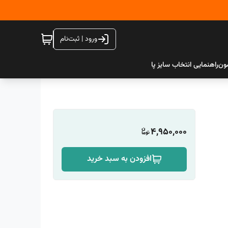
ورود | ثبت‌نام
ون
راهنمایی انتخاب سایز پا
4,950,000
افزودن به سبد خرید