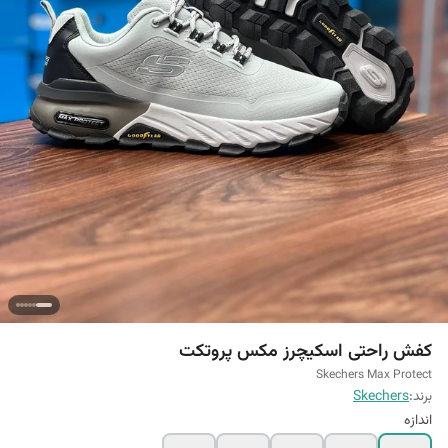
کفش راحتی اسکیچرز مکس پروتکت
Skechers Max Protect
برند:
Skechers
اندازه