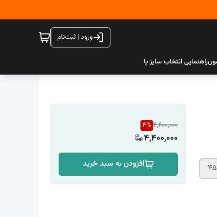
ورود | ثبت‌نام
ون
راهنمایی انتخاب سایز پا
4
%
4,600,000
4,400,000
افزودن به سبد خرید
45