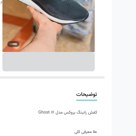
دس
توضیحات
کفش رانینگ بروکس مدل Ghost 16
👟 معرفی کلی