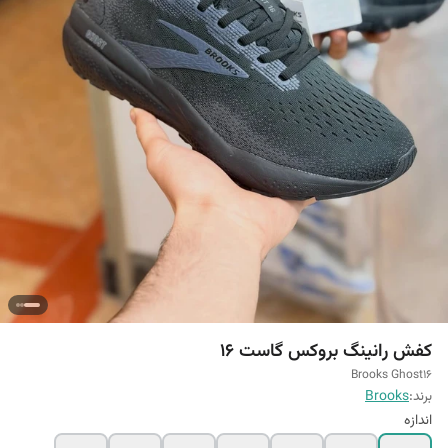
کفش رانینگ بروکس گاست 16
Brooks Ghost16
برند:
Brooks
اندازه