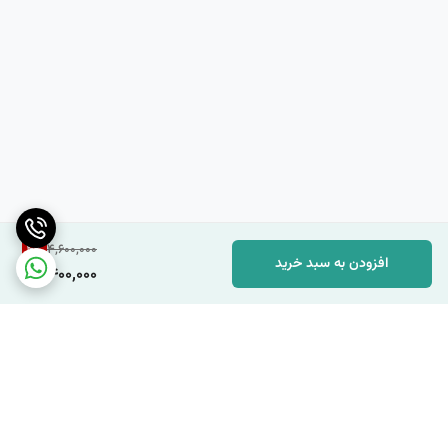
4
%
4,600,000
افزودن به سبد خرید
4,400,000