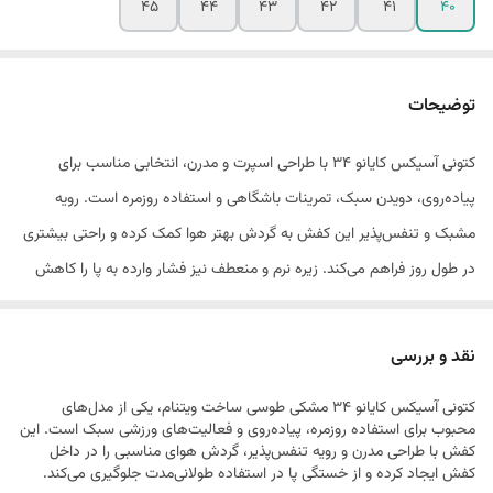
45
44
43
42
41
40
توضیحات
کتونی آسیکس کایانو 34 با طراحی اسپرت و مدرن، انتخابی مناسب برای
پیاده‌روی، دویدن سبک، تمرینات باشگاهی و استفاده روزمره است. رویه
مشبک و تنفس‌پذیر این کفش به گردش بهتر هوا کمک کرده و راحتی بیشتری
در طول روز فراهم می‌کند. زیره نرم و منعطف نیز فشار وارده به پا را کاهش
داده و تجربه‌ای راحت در فعالیت‌های روزانه ایجاد می‌کند
نقد و بررسی
ساخت ویتنام
کتونی آسیکس کایانو 34 مشکی طوسی ساخت ویتنام، یکی از مدل‌های
محبوب برای استفاده روزمره، پیاده‌روی و فعالیت‌های ورزشی سبک است. این
کفش با طراحی مدرن و رویه تنفس‌پذیر، گردش هوای مناسبی را در داخل
کفش ایجاد کرده و از خستگی پا در استفاده طولانی‌مدت جلوگیری می‌کند.