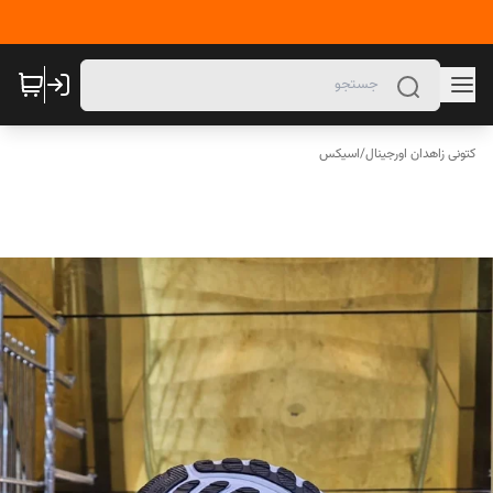
کتونی زاهدان اورجینال
/
اسیکس