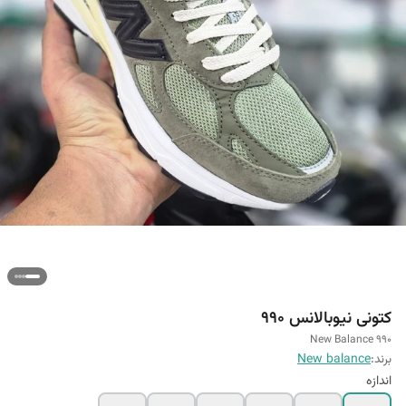
کتونی نیوبالانس 990
New Balance 990
برند:
New balance
اندازه