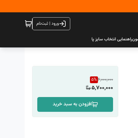
ورود | ثبت‌نام
ون
راهنمایی انتخاب سایز پا
5
%
6,000,000
5,700,000
افزودن به سبد خرید