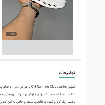
توضیحات
کتونی N Running Cloudsurfer
مناسب هوا شده و از تعریق پا جلوگیری می‌کند. زیره نرم و ح
ترکیب رنگ کرم و قهوه‌ای ظاهری شیک و خاص به این کتونی د