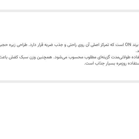
کتونی ON Running Cloudsurfer یکی از مدل‌های محبوب برند ON است که تمرکز اصلی آن روی راحتی و جذب ضربه ق
.
ستفاده طولانی‌مدت گزینه‌ای مطلوب محسوب می‌شود. همچنین وزن سبک کفش باعث م
استفاده روزمره بسیار جذاب است.