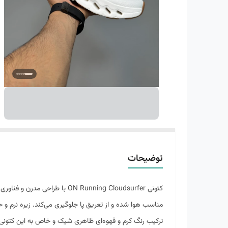
توضیحات
کتونی N Running Cloudsurfer
مناسب هوا شده و از تعریق پا جلوگیری می‌کند. زیره نرم و ح
ترکیب رنگ کرم و قهوه‌ای ظاهری شیک و خاص به این کتونی د