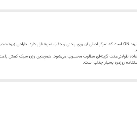
کتونی ON Running Cloudsurfer یکی از مدل‌های محبوب برند ON است که تمرکز اصلی آن روی راحتی و جذب ضربه ق
.
ستفاده طولانی‌مدت گزینه‌ای مطلوب محسوب می‌شود. همچنین وزن سبک کفش باعث م
استفاده روزمره بسیار جذاب است.