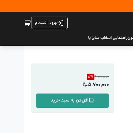
ورود | ثبت‌نام
ون
راهنمایی انتخاب سایز پا
5
%
6,000,000
5,700,000
افزودن به سبد خرید