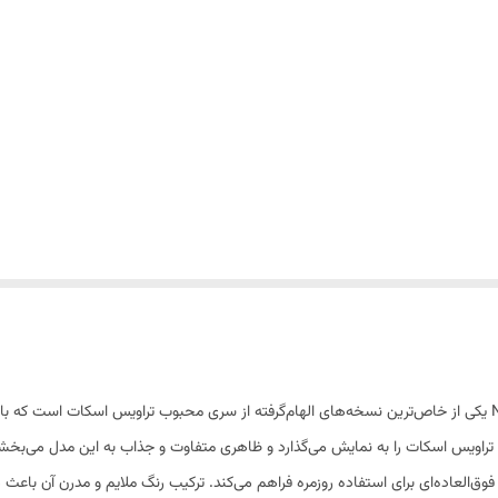
کتونی Nike Air Jordan 1 Low Travis Scott Mocha Pink یکی از خاص‌ترین نسخه‌های الهام‌گرفته از سری محبوب ت
ویس اسکات را به نمایش می‌گذارد و ظاهری متفاوت و جذاب به این مدل می‌بخش
با رویه مقاوم، کفی نرم و طراحی Low Cut، راحتی فوق‌العاده‌ای برای استفاده روزمره فراهم می‌کند. ترکیب رنگ ملا