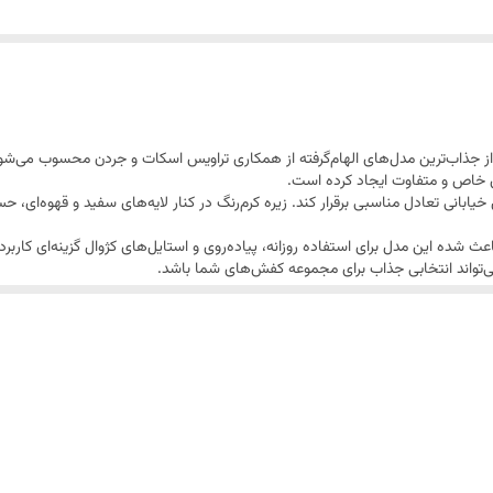
ص و ترند روز است که به دنبال استایلی متفاوت و چشمگیر هستند.
Nike Air Jordan 1 Low Travis Scott Moc یکی از جذاب‌ترین مدل‌های الهام‌گرفته از همکاری تراویس اسکات 
ی خاص و متفاوت ایجاد کرده است.
خیابانی تعادل مناسبی برقرار کند. زیره کرم‌رنگ در کنار لایه‌های سفید و قهوه‌ای
عث شده این مدل برای استفاده روزانه، پیاده‌روی و استایل‌های کژوال گزینه‌ای کاربر