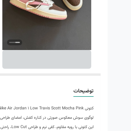
توضیحات
لوگوی سوش معکوس صورتی در کناره کفش، امضای طراحی ترا
این کتونی 