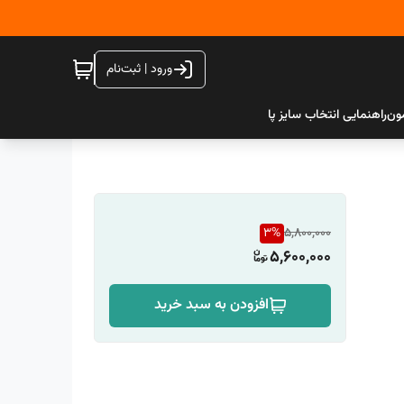
ورود | ثبت‌نام
ون
راهنمایی انتخاب سایز پا
3
%
5,800,000
5,600,000
افزودن به سبد خرید