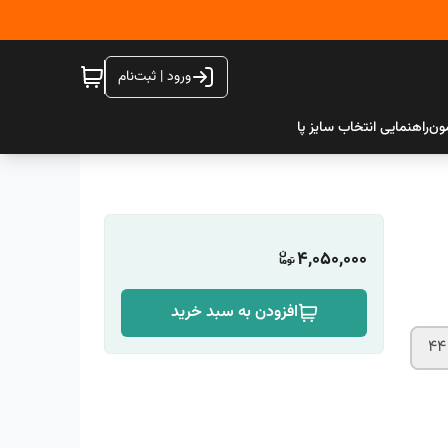
ورود | ثبت‌نام
ون
راهنمایی انتخاب سایز پا
4,050,000
افزودن به سبد خرید
44