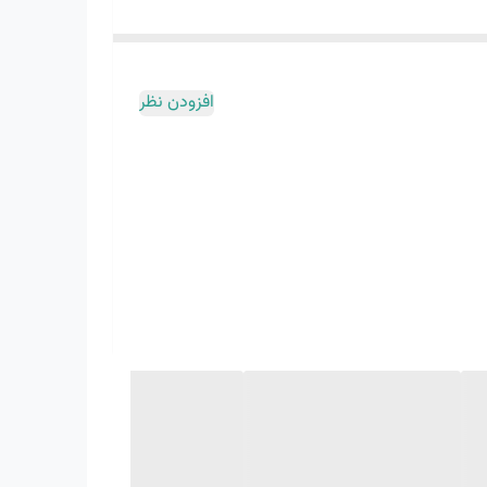
افزودن نظر
د و
ی با
رنگ دیگر ایرفورس 1