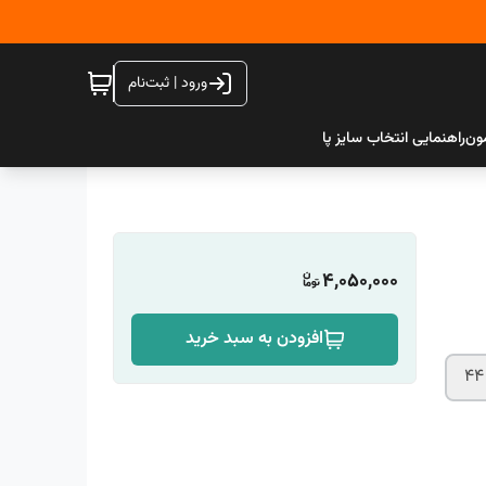
ورود | ثبت‌نام
ون
راهنمایی انتخاب سایز پا
4,050,000
افزودن به سبد خرید
44