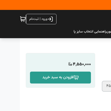
ورود | ثبت‌نام
ون
راهنمایی انتخاب سایز پا
4,550,000
افزودن به سبد خرید
45