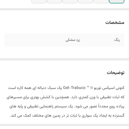
مشخصات
رنگ
زرد مشکی
توضیحات
کتونی اسیکس توربو Gel-Trabuco ™ 11 یک سبک دنباله ای همه کاره است
که ثبات تطبیقی ​​با وزن کمتری دارد. همچنین با کشش بهتری برای مسیرهای
پیاده روی مجدداً تصور می شود. یک سیستم راهنمایی تطبیقی ​​و پایه های
گسترده به ایجاد یک سواری با ثبات تر در زمین های مختلف کمک می کند.
آنها برای زمانی که در مراحل بعدی گشت و گذار در فضای باز خود به پشتیبانی