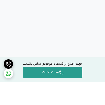
جهت اطلاع از قیمت و موجودی تماس بگیرید.
09920176908