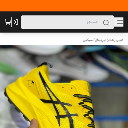
کتونی زاهدان اورجینال
/
اسیکس