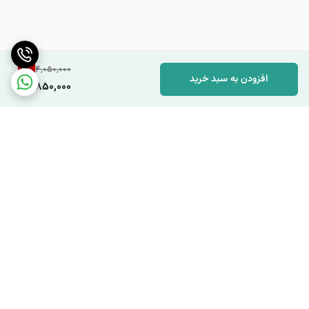
4
%
4,050,000
افزودن به سبد خرید
3,850,000
برگشت به بالا
دسترسی سریع