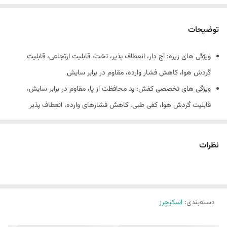
توضیحات
ویژگی های زیره: آج دار، انعطاف پذیر، تخت، قابلیت ارتجاعی، قابلیت
گردش هوا، کاهش فشار وارده، مقاوم در برابر سایش
ویژگی های تخصصی کفش: پد محافظت از پا، مقاوم در برابر سایش،
قابلیت گردش هوا، کفی طبی، کاهش فشارهای وارده، انعطاف پذیر
جنس کفی: قابلیت ارتجاعی، قابلیت گردش هوا، طبی، قابل تعویض
کیفیت: مسترکووالیتی بالاترین کیفیت های کپی در ایران
نظرات
ساخت: ویتنام
جنس زیره: اتیلن وینیل استات (EVA)
دسته‌بندی
:
اسکیچرز