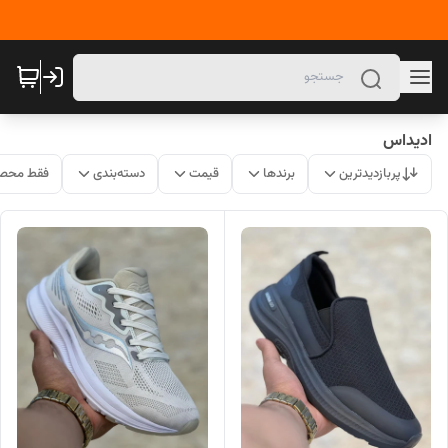
ادیداس
پربازدیدترین
برندها
قیمت
دسته‌بندی
فقط محصو