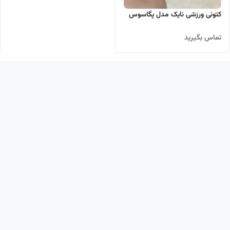
کتونی ورزشی نایک مدل پگاسوس
تماس بگیرید