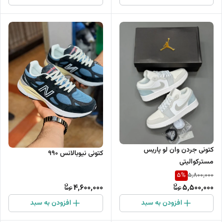
کتونی جردن وان لو پاریس
کتونی نیوبالانس ۹۹۰
مسترکوالیتی
5
%
5,800,000
4,600,000
5,500,000
افزودن به سبد
افزودن به سبد