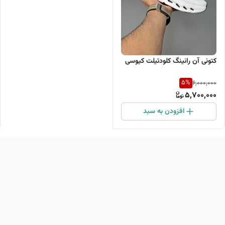
کتونی آن رانینگ کلودتیلت کیوسی
5
%
6,000,000
5,700,000
افزودن به سبد