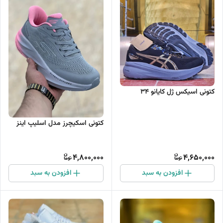
کتونی اسیکس ژل کایانو 34
کتونی اسکیچرز مدل اسلیپ اینز
4,800,000
4,650,000
افزودن به سبد
افزودن به سبد