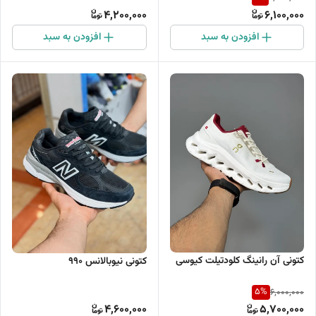
4,200,000
6,100,000
افزودن به سبد
افزودن به سبد
کتونی آن رانینگ کلودتیلت کیوسی
کتونی نیوبالانس 990
5
%
6,000,000
4,600,000
5,700,000