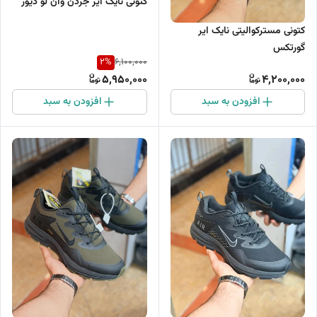
کتونی نایک ایر جردن وان لو دیور
کتونی مسترکوالیتی نایک ایر
گورتکس
2
%
6,100,000
5,950,000
4,200,000
افزودن به سبد
افزودن به سبد