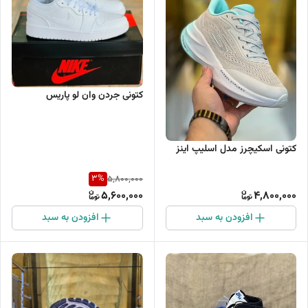
کتونی جردن وان لو پاریس
کتونی اسکیچرز مدل اسلیپ اینز
3
%
5,800,000
5,600,000
4,800,000
افزودن به سبد
افزودن به سبد