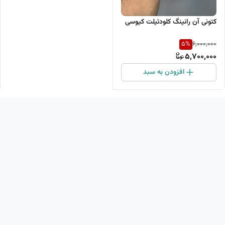
کتونی آن رانینگ کلودتیلت کیوسی
5
%
6,000,000
5,700,000
افزودن به سبد