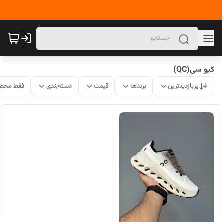
کیو سی(QC)
پربازدیدترین
برندها
قیمت
دسته‌بندی
فقط محصو