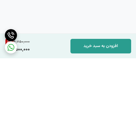
5
%
4,750,000
افزودن به سبد خرید
4,500,000
برگشت به بالا