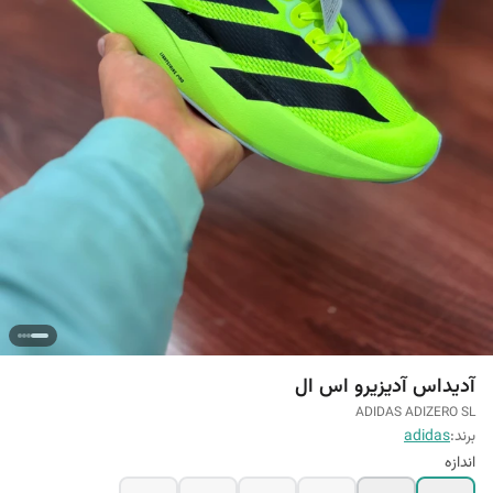
آدیداس آدیزیرو اس ال
ADIDAS ADIZERO SL
برند:
adidas
اندازه