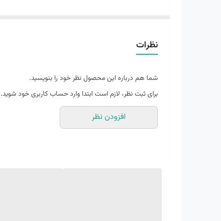
جنس رویه تنفس پذیر
نظرات
جنس زیره پی یو و رابر
شما هم درباره این محصول نظر خود را بنویسید.
کفی استاندارد و آنتی باکتریال
برای ثبت نظر، لازم است ابتدا وارد حساب کاربری خود شوید.
افزودن نظر
قابل شست و شو
دور دوخت از داخل