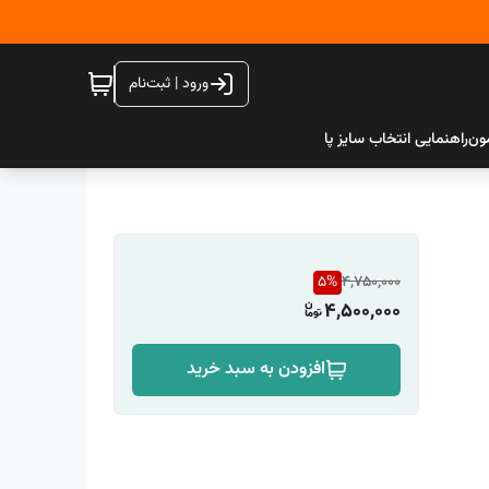
ورود | ثبت‌نام
ون
راهنمایی انتخاب سایز پا
5
%
4,750,000
4,500,000
افزودن به سبد خرید