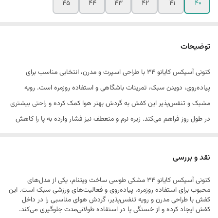
45
44
43
42
41
40
توضیحات
کتونی آسیکس کایانو 34 با طراحی اسپرت و مدرن، انتخابی مناسب برای
پیاده‌روی، دویدن سبک، تمرینات باشگاهی و استفاده روزمره است. رویه
مشبک و تنفس‌پذیر این کفش به گردش بهتر هوا کمک کرده و راحتی بیشتری
در طول روز فراهم می‌کند. زیره نرم و منعطف نیز فشار وارده به پا را کاهش
داده و تجربه‌ای راحت در فعالیت‌های روزانه ایجاد می‌کند
ساخت ویتنام
نقد و بررسی
کتونی آسیکس کایانو 34 مشکی طوسی ساخت ویتنام، یکی از مدل‌های
محبوب برای استفاده روزمره، پیاده‌روی و فعالیت‌های ورزشی سبک است. این
کفش با طراحی مدرن و رویه تنفس‌پذیر، گردش هوای مناسبی را در داخل
کفش ایجاد کرده و از خستگی پا در استفاده طولانی‌مدت جلوگیری می‌کند.