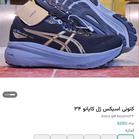
کتونی اسیکس ژل کایانو 34
Asics gel kayano34
برند:
asiex
اندازه