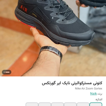
کتونی مسترکوالیتی نایک ایر گورتکس
Nike Air Zoom Gortex
برند:
Naik
اندازه