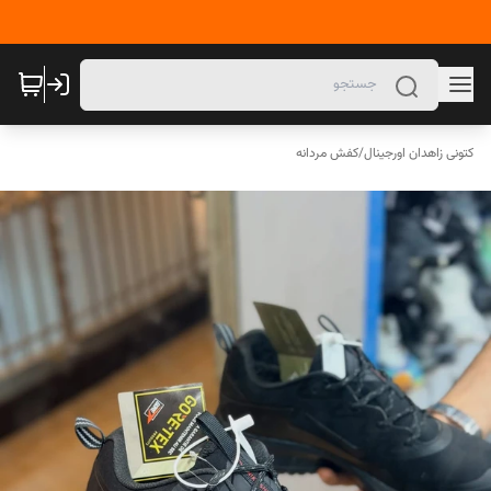
کتونی زاهدان اورجینال
/
کفش مردانه